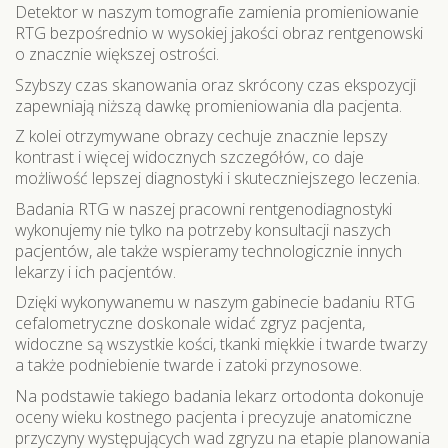
Detektor w naszym tomografie zamienia promieniowanie
RTG bezpośrednio w wysokiej jakości obraz rentgenowski
o znacznie większej ostrości.
Szybszy czas skanowania oraz skrócony czas ekspozycji
zapewniają niższą dawkę promieniowania dla pacjenta.
Z kolei otrzymywane obrazy cechuje znacznie lepszy
kontrast i więcej widocznych szczegółów, co daje
możliwość lepszej diagnostyki i skuteczniejszego leczenia.
Badania RTG w naszej pracowni rentgenodiagnostyki
wykonujemy nie tylko na potrzeby konsultacji naszych
pacjentów, ale także wspieramy technologicznie innych
lekarzy i ich pacjentów.
Dzięki wykonywanemu w naszym gabinecie badaniu RTG
cefalometryczne doskonale widać zgryz pacjenta,
widoczne są wszystkie kości, tkanki miękkie i twarde twarzy
a także podniebienie twarde i zatoki przynosowe.
Na podstawie takiego badania lekarz ortodonta dokonuje
oceny wieku kostnego pacjenta i precyzuje anatomiczne
przyczyny występujących wad zgryzu na etapie planowania