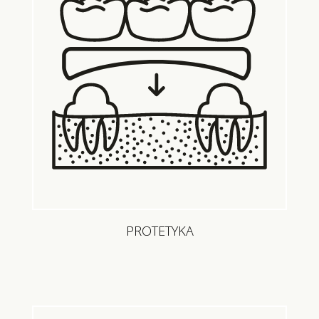
PROTETYKA